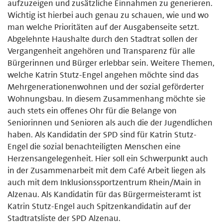
aufzuzeigen und zusätzliche Einnahmen zu generieren.
Wichtig ist hierbei auch genau zu schauen, wie und wo
man welche Prioritäten auf der Ausgabenseite setzt.
Abgelehnte Haushalte durch den Stadtrat sollen der
Vergangenheit angehören und Transparenz für alle
Bürgerinnen und Bürger erlebbar sein. Weitere Themen,
welche Katrin Stutz-Engel angehen möchte sind das
Mehrgenerationenwohnen und der sozial geförderter
Wohnungsbau. In diesem Zusammenhang möchte sie
auch stets ein offenes Ohr für die Belange von
Seniorinnen und Senioren als auch die der Jugendlichen
haben. Als Kandidatin der SPD sind für Katrin Stutz-
Engel die sozial benachteiligten Menschen eine
Herzensangelegenheit. Hier soll ein Schwerpunkt auch
in der Zusammenarbeit mit dem Café Arbeit liegen als
auch mit dem Inklusionssportzentrum Rhein/Main in
Alzenau. Als Kandidatin für das Bürgermeisteramt ist
Katrin Stutz-Engel auch Spitzenkandidatin auf der
Stadtratsliste der SPD Alzenau.