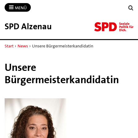
MENÜ
SPD Alzenau
Start
›
News
›
Unsere Bürgermeisterkandidatin
Unsere
Bürgermeisterkandidatin