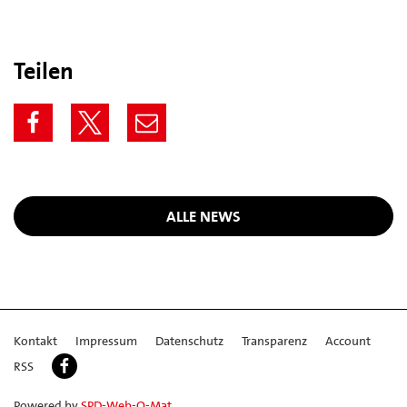
Teilen
ALLE NEWS
Kontakt
Impressum
Datenschutz
Transparenz
Account
RSS
Powered by
SPD-Web-O-Mat