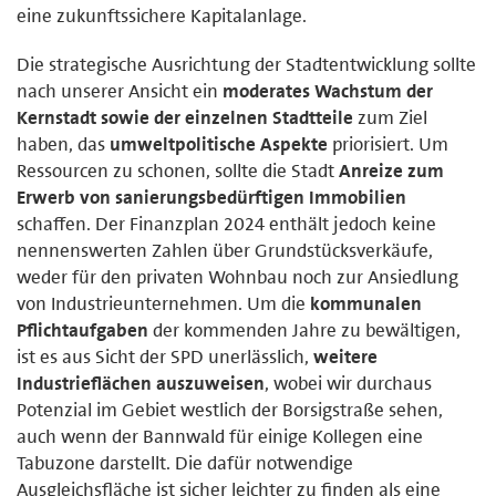
eine zukunftssichere Kapitalanlage.
Die strategische Ausrichtung der Stadtentwicklung sollte
nach unserer Ansicht ein
moderates Wachstum der
Kernstadt sowie der einzelnen Stadtteile
zum Ziel
haben, das
umweltpolitische Aspekte
priorisiert. Um
Ressourcen zu schonen, sollte die Stadt
Anreize zum
Erwerb von sanierungsbedürftigen Immobilien
schaffen. Der Finanzplan 2024 enthält jedoch keine
nennenswerten Zahlen über Grundstücksverkäufe,
weder für den privaten Wohnbau noch zur Ansiedlung
von Industrieunternehmen. Um die
kommunalen
Pflichtaufgaben
der kommenden Jahre zu bewältigen,
ist es aus Sicht der SPD unerlässlich,
weitere
Industrieflächen auszuweisen
, wobei wir durchaus
Potenzial im Gebiet westlich der Borsigstraße sehen,
auch wenn der Bannwald für einige Kollegen eine
Tabuzone darstellt. Die dafür notwendige
Ausgleichsfläche ist sicher leichter zu finden als eine