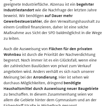
geeignete Industriefläche. Alzenau ist ein
begehrter
Industriestandort
wie die Nachfrage der letzten Jahre
beweist. Wir benötigen
auf Dauer mehr
Gewerbesteuerzahler
, die den Verwaltungshaushalt zu
einem Großteil finanzieren, daher ist eine solche
Maßnahme aus Sicht der SPD baldmöglichst in die Wege
zu leiten.
Auch die Ausweisung von
Flächen für den privaten
Wohnbau
ist durch die Priorität der Nachverdichtung
begrenzt. Noch immer ist es ein Glücksfall, wenn eine
der zahlreichen Baulücken von privat zum Verkauf
angeboten wird. Anders verhält es sich nach unserer
Meinung bei der
Arrondierung
. Hier ist sehen wir
durchaus Möglichkeiten, dringend
benötigte
Haushaltsmittel durch Ausweisung neuer Baugebiete
zu beschaffen. In diesem Zusammenhang seien vor
allem die Gebiete hinter dem Gymnasium und an der
Eichendorff Straße in Michelbach genannt.