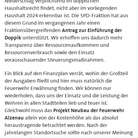
Niederschlag verpflichtend im doppischen
Haushaltsrecht findet, nicht aber im vorliegenden
Haushalt 2024 erkennbar ist. Die SPD-Fraktion hat aus
diesem Grund im vergangenen Jahr einen
Fraktionsübergreifenden
Antrag zur Einführung der
Doppik
unterstützt. Wir erhoffen uns dadurch mehr
Transparenz über Ressourcenaufkommen und
Ressourcenverbrauch sowie den Einsatz
vorausschauender Steuerungsmaßnahmen.
Ein Blick auf den Finanzplan verrät, wohin der Großteil
der Ausgaben fließt und hier muss natürlich die
Feuerwehr Erwähnung finden. Wir können nur
wiederholen, dass uns der Einsatz und die Leistung der
Wehren in allen Stadtteilen lieb und teuer ist.
Gleichwohl muss das
Projekt Neubau der Feuerwehr
Alzenau
allein von der Kostenhöhe als das absolut
heraustragende betrachtet werden. Nach der
jahrelangen Standortsuche sollte nach unserer Meinung