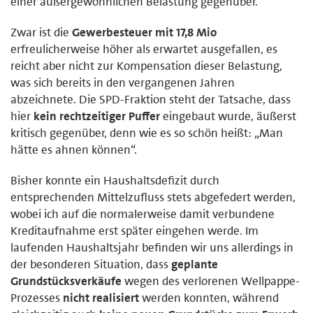
einer außergewöhnlichen Belastung gegenüber.
Zwar ist die
Gewerbesteuer mit 17,8 Mio
erfreulicherweise höher als erwartet ausgefallen, es
reicht aber nicht zur Kompensation dieser Belastung,
was sich bereits in den vergangenen Jahren
abzeichnete. Die SPD-Fraktion steht der Tatsache, dass
hier
kein rechtzeitiger Puffer
eingebaut wurde, äußerst
kritisch gegenüber, denn wie es so schön heißt: „Man
hätte es ahnen können“.
Bisher konnte ein Haushaltsdefizit durch
entsprechenden Mittelzufluss stets abgefedert werden,
wobei ich auf die normalerweise damit verbundene
Kreditaufnahme erst später eingehen werde. Im
laufenden Haushaltsjahr befinden wir uns allerdings in
der besonderen Situation, dass
geplante
Grundstücksverkäufe
wegen des verlorenen Wellpappe-
Prozesses
nicht realisiert
werden konnten, während