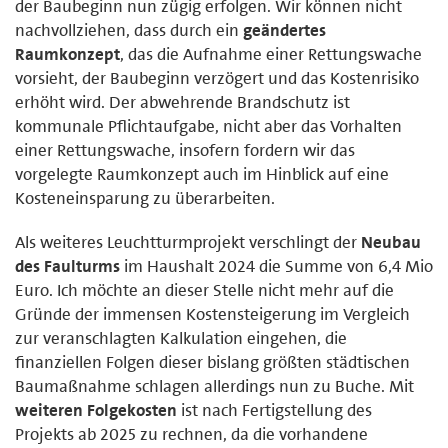
der Baubeginn nun zügig erfolgen. Wir können nicht
nachvollziehen, dass durch ein
geändertes
Raumkonzept
, das die Aufnahme einer Rettungswache
vorsieht, der Baubeginn verzögert und das Kostenrisiko
erhöht wird. Der abwehrende Brandschutz ist
kommunale Pflichtaufgabe, nicht aber das Vorhalten
einer Rettungswache, insofern fordern wir das
vorgelegte Raumkonzept auch im Hinblick auf eine
Kosteneinsparung zu überarbeiten.
Als weiteres Leuchtturmprojekt verschlingt der
Neubau
des Faulturms
im Haushalt 2024 die Summe von 6,4 Mio
Euro. Ich möchte an dieser Stelle nicht mehr auf die
Gründe der immensen Kostensteigerung im Vergleich
zur veranschlagten Kalkulation eingehen, die
finanziellen Folgen dieser bislang größten städtischen
Baumaßnahme schlagen allerdings nun zu Buche. Mit
weiteren Folgekosten
ist nach Fertigstellung des
Projekts ab 2025 zu rechnen, da die vorhandene