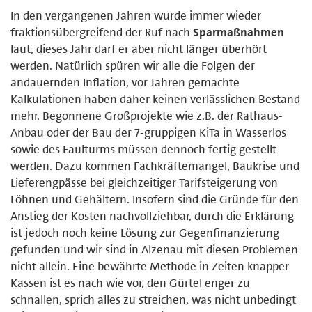
In den vergangenen Jahren wurde immer wieder
fraktionsübergreifend der Ruf nach
Sparmaßnahmen
laut, dieses Jahr darf er aber nicht länger überhört
werden. Natürlich spüren wir alle die Folgen der
andauernden Inflation, vor Jahren gemachte
Kalkulationen haben daher keinen verlässlichen Bestand
mehr. Begonnene Großprojekte wie z.B. der Rathaus-
Anbau oder der Bau der 7-gruppigen KiTa in Wasserlos
sowie des Faulturms müssen dennoch fertig gestellt
werden. Dazu kommen Fachkräftemangel, Baukrise und
Lieferengpässe bei gleichzeitiger Tarifsteigerung von
Löhnen und Gehältern. Insofern sind die Gründe für den
Anstieg der Kosten nachvollziehbar, durch die Erklärung
ist jedoch noch keine Lösung zur Gegenfinanzierung
gefunden und wir sind in Alzenau mit diesen Problemen
nicht allein. Eine bewährte Methode in Zeiten knapper
Kassen ist es nach wie vor, den Gürtel enger zu
schnallen, sprich alles zu streichen, was nicht unbedingt