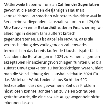
Mittlerweile haben wir uns an
Zahlen der Superlative
gewöhnt, die auch den diesjährigen Haushalt
kennzeichnen. So sprechen wir bereits das dritte Mal in
Serie beim vorliegenden Haushaltsvolumen mit
79,08
Mio Euro
von einer
Rekordhöhe
, deren Finanzierung wir
allerdings in diesem Jahr äußerst kritisch
gegenüberstehen. Es ist dabei ein Novum, dass die
Verabschiedung des vorliegenden Zahlenwerks
terminlich in das bereits laufende Haushaltsjahr fällt.
Nachdem die Beratungen in 2023 zu keinen allgemein
akzeptablen Finanzierungsvorschlägen führten und bis
zuletzt Unwägbarkeiten zu berücksichtigen waren, hielt
man die Verschiebung der Haushaltsdebatte 2024 für
das Mittel der Wahl. Leider ist aus Sicht der SPD
festzustellen, dass die gewonnene Zeit das Problem
nicht lösen konnte, sondern an zu vielen Schrauben
gedreht wurde, die eine soziale Ausgewogenheit nicht
erkennen lassen.