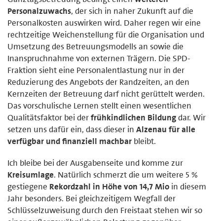
Personalzuwachs
, der sich in naher Zukunft auf die
Personalkosten auswirken wird. Daher regen wir eine
rechtzeitige Weichenstellung für die Organisation und
Umsetzung des Betreuungsmodells an sowie die
Inanspruchnahme von externen Trägern. Die SPD-
Fraktion sieht eine Personalentlastung nur in der
Reduzierung des Angebots der Randzeiten, an den
Kernzeiten der Betreuung darf nicht gerüttelt werden.
Das vorschulische Lernen stellt einen wesentlichen
Qualitätsfaktor bei der
frühkindlichen Bildung
dar. Wir
setzen uns dafür ein, dass dieser in
Alzenau für alle
verfügbar und finanziell machbar
bleibt.
Ich bleibe bei der Ausgabenseite und komme zur
Kreisumlage
. Natürlich schmerzt die um weitere 5 %
gestiegene
Rekordzahl in Höhe von 14,7 Mio
in diesem
Jahr besonders. Bei gleichzeitigem Wegfall der
Schlüsselzuweisung durch den Freistaat stehen wir so