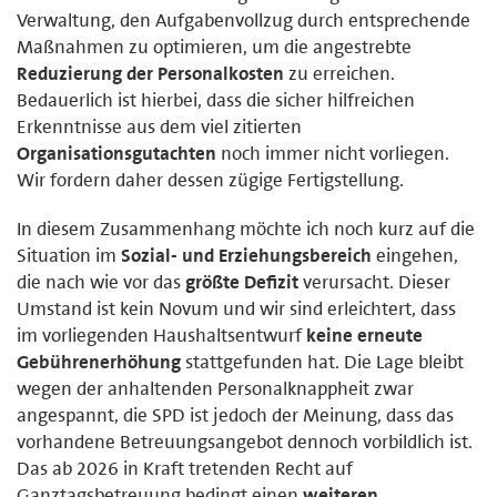
Verwaltung, den Aufgabenvollzug durch entsprechende
Maßnahmen zu optimieren, um die angestrebte
Reduzierung der Personalkosten
zu erreichen.
Bedauerlich ist hierbei, dass die sicher hilfreichen
Erkenntnisse aus dem viel zitierten
Organisationsgutachten
noch immer nicht vorliegen.
Wir fordern daher dessen zügige Fertigstellung.
In diesem Zusammenhang möchte ich noch kurz auf die
Situation im
Sozial- und Erziehungsbereich
eingehen,
die nach wie vor das
größte Defizit
verursacht. Dieser
Umstand ist kein Novum und wir sind erleichtert, dass
im vorliegenden Haushaltsentwurf
keine erneute
Gebührenerhöhung
stattgefunden hat. Die Lage bleibt
wegen der anhaltenden Personalknappheit zwar
angespannt, die SPD ist jedoch der Meinung, dass das
vorhandene Betreuungsangebot dennoch vorbildlich ist.
Das ab 2026 in Kraft tretenden Recht auf
Ganztagsbetreuung bedingt einen
weiteren