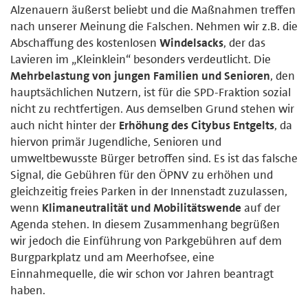
Alzenauern äußerst beliebt und die Maßnahmen treffen
nach unserer Meinung die Falschen. Nehmen wir z.B. die
Abschaffung des kostenlosen
Windelsacks
, der das
Lavieren im „Kleinklein“ besonders verdeutlicht. Die
Mehrbelastung von jungen Familien und Senioren
, den
hauptsächlichen Nutzern, ist für die SPD-Fraktion sozial
nicht zu rechtfertigen. Aus demselben Grund stehen wir
auch nicht hinter der
Erhöhung des Citybus Entgelts
, da
hiervon primär Jugendliche, Senioren und
umweltbewusste Bürger betroffen sind. Es ist das falsche
Signal, die Gebühren für den ÖPNV zu erhöhen und
gleichzeitig freies Parken in der Innenstadt zuzulassen,
wenn
Klimaneutralität und Mobilitätswende
auf der
Agenda stehen. In diesem Zusammenhang begrüßen
wir jedoch die Einführung von Parkgebühren auf dem
Burgparkplatz und am Meerhofsee, eine
Einnahmequelle, die wir schon vor Jahren beantragt
haben.