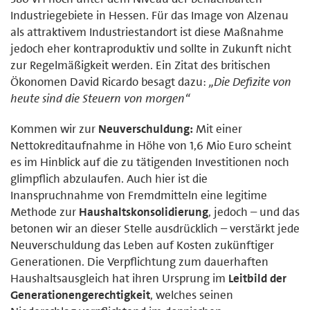
Industriegebiete in Hessen. Für das Image von Alzenau
als attraktivem Industriestandort ist diese Maßnahme
jedoch eher kontraproduktiv und sollte in Zukunft nicht
zur Regelmäßigkeit werden. Ein Zitat des britischen
Ökonomen David Ricardo besagt dazu:
„Die Defizite von
heute sind die Steuern von morgen“
Kommen wir zur
Neuverschuldung:
Mit einer
Nettokreditaufnahme in Höhe von 1,6 Mio Euro scheint
es im Hinblick auf die zu tätigenden Investitionen noch
glimpflich abzulaufen. Auch hier ist die
Inanspruchnahme von Fremdmitteln eine legitime
Methode zur
Haushaltskonsolidierung
, jedoch – und das
betonen wir an dieser Stelle ausdrücklich – verstärkt jede
Neuverschuldung das Leben auf Kosten zukünftiger
Generationen. Die Verpflichtung zum dauerhaften
Haushaltsausgleich hat ihren Ursprung im
Leitbild der
Generationengerechtigkeit
, welches seinen