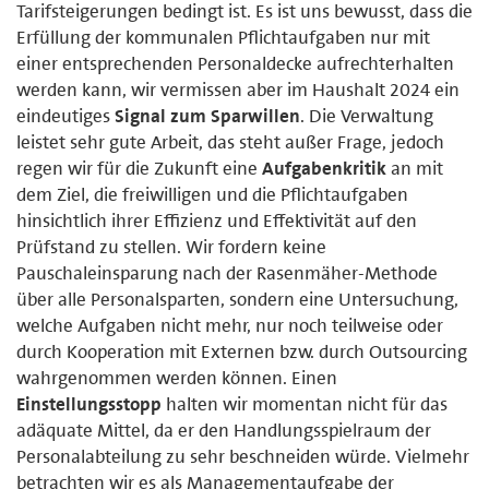
Tarifsteigerungen bedingt ist. Es ist uns bewusst, dass die
Erfüllung der kommunalen Pflichtaufgaben nur mit
einer entsprechenden Personaldecke aufrechterhalten
werden kann, wir vermissen aber im Haushalt 2024 ein
eindeutiges
Signal zum Sparwillen
. Die Verwaltung
leistet sehr gute Arbeit, das steht außer Frage, jedoch
regen wir für die Zukunft eine
Aufgabenkritik
an mit
dem Ziel, die freiwilligen und die Pflichtaufgaben
hinsichtlich ihrer Effizienz und Effektivität auf den
Prüfstand zu stellen. Wir fordern keine
Pauschaleinsparung nach der Rasenmäher-Methode
über alle Personalsparten, sondern eine Untersuchung,
welche Aufgaben nicht mehr, nur noch teilweise oder
durch Kooperation mit Externen bzw. durch Outsourcing
wahrgenommen werden können. Einen
Einstellungsstopp
halten wir momentan nicht für das
adäquate Mittel, da er den Handlungsspielraum der
Personalabteilung zu sehr beschneiden würde. Vielmehr
betrachten wir es als Managementaufgabe der