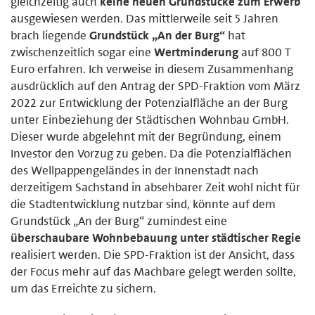
gleichzeitig auch
keine neuen Grundstücke zum Erwerb
ausgewiesen werden. Das mittlerweile seit 5 Jahren
brach liegende
Grundstück „An der Burg“
hat
zwischenzeitlich sogar eine
Wertminderung
auf 800 T
Euro erfahren. Ich verweise in diesem Zusammenhang
ausdrücklich auf den Antrag der SPD-Fraktion vom März
2022 zur Entwicklung der Potenzialfläche an der Burg
unter Einbeziehung der Städtischen Wohnbau GmbH.
Dieser wurde abgelehnt mit der Begründung, einem
Investor den Vorzug zu geben. Da die Potenzialflächen
des Wellpappengeländes in der Innenstadt nach
derzeitigem Sachstand in absehbarer Zeit wohl nicht für
die Stadtentwicklung nutzbar sind, könnte auf dem
Grundstück „An der Burg“ zumindest eine
überschaubare Wohnbebauung unter städtischer Regie
realisiert werden. Die SPD-Fraktion ist der Ansicht, dass
der Focus mehr auf das Machbare gelegt werden sollte,
um das Erreichte zu sichern.