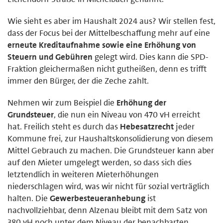
Wie sieht es aber im Haushalt 2024 aus? Wir stellen fest,
dass der Focus bei der Mittelbeschaffung mehr auf eine
erneute Kreditaufnahme sowie eine Erhöhung von
Steuern und Gebühren
gelegt wird. Dies kann die SPD-
Fraktion gleichermaßen nicht gutheißen, denn es trifft
immer den Bürger, der die Zeche zahlt.
Nehmen wir zum Beispiel die
Erhöhung der
Grundsteuer
, die nun ein Niveau von 470 vH erreicht
hat. Freilich steht es durch das
Hebesatzrecht
jeder
Kommune frei, zur Haushaltskonsolidierung von diesem
Mittel Gebrauch zu machen. Die Grundsteuer kann aber
auf den Mieter umgelegt werden, so dass sich dies
letztendlich in weiteren Mieterhöhungen
niederschlagen wird, was wir nicht für sozial verträglich
halten. Die
Gewerbesteueranhebung
ist
nachvollziehbar, denn Alzenau bleibt mit dem Satz von
380 vH noch unter dem Niveau der benachbarten