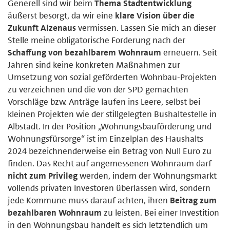
Generell sind wir beim
Thema Stadtentwicklung
äußerst besorgt, da wir eine
klare Vision über die
Zukunft Alzenaus
vermissen. Lassen Sie mich an dieser
Stelle meine obligatorische Forderung nach der
Schaffung von bezahlbarem Wohnraum
erneuern. Seit
Jahren sind keine konkreten Maßnahmen zur
Umsetzung von sozial geförderten Wohnbau-Projekten
zu verzeichnen und die von der SPD gemachten
Vorschläge bzw. Anträge laufen ins Leere, selbst bei
kleinen Projekten wie der stillgelegten Bushaltestelle in
Albstadt. In der Position „Wohnungsbauförderung und
Wohnungsfürsorge“ ist im Einzelplan des Haushalts
2024 bezeichnenderweise ein Betrag von Null Euro zu
finden. Das Recht auf angemessenen Wohnraum darf
nicht zum Privileg
werden, indem der Wohnungsmarkt
vollends privaten Investoren überlassen wird, sondern
jede Kommune muss darauf achten, ihren
Beitrag zum
bezahlbaren Wohnraum
zu leisten. Bei einer Investition
in den Wohnungsbau handelt es sich letztendlich um