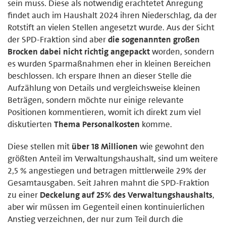
sein muss. Diese als notwendig erachtetet Anregung
findet auch im Haushalt 2024 ihren Niederschlag, da der
Rotstift an vielen Stellen angesetzt wurde. Aus der Sicht
der SPD-Fraktion sind aber
die sogenannten großen
Brocken dabei nicht richtig angepackt
worden, sondern
es wurden Sparmaßnahmen eher in kleinen Bereichen
beschlossen. Ich erspare Ihnen an dieser Stelle die
Aufzählung von Details und vergleichsweise kleinen
Beträgen, sondern möchte nur einige relevante
Positionen kommentieren, womit ich direkt zum viel
diskutierten
Thema Personalkosten
komme.
Diese stellen mit
über 18 Millionen
wie gewohnt den
größten Anteil im Verwaltungshaushalt, sind um weitere
2,5 % angestiegen und betragen mittlerweile 29% der
Gesamtausgaben. Seit Jahren mahnt die SPD-Fraktion
zu einer
Deckelung auf 25% des Verwaltungshaushalts
,
aber wir müssen im Gegenteil einen kontinuierlichen
Anstieg verzeichnen, der nur zum Teil durch die