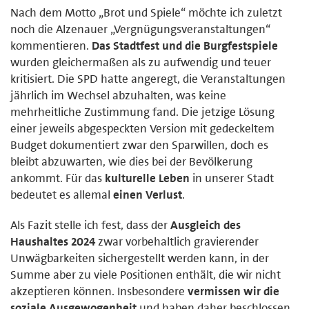
Nach dem Motto „Brot und Spiele“ möchte ich zuletzt
noch die Alzenauer „Vergnügungsveranstaltungen“
kommentieren.
Das Stadtfest und die Burgfestspiele
wurden gleichermaßen als zu aufwendig und teuer
kritisiert. Die SPD hatte angeregt, die Veranstaltungen
jährlich im Wechsel abzuhalten, was keine
mehrheitliche Zustimmung fand. Die jetzige Lösung
einer jeweils abgespeckten Version mit gedeckeltem
Budget dokumentiert zwar den Sparwillen, doch es
bleibt abzuwarten, wie dies bei der Bevölkerung
ankommt. Für das
kulturelle Leben
in unserer Stadt
bedeutet es allemal
einen Verlust
.
Als Fazit stelle ich fest, dass der
Ausgleich des
Haushaltes 2024
zwar vorbehaltlich gravierender
Unwägbarkeiten sichergestellt werden kann, in der
Summe aber zu viele Positionen enthält, die wir nicht
akzeptieren können. Insbesondere
vermissen wir die
soziale Ausgewogenheit
und haben daher beschlossen,