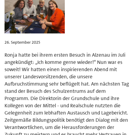
26. September 2025
Ronja hatte bei ihrem ersten Besuch in Alzenau im Juli
angekündigt: „Ich komme gerne wieder!“ Nun war es
soweit! Wir hatten einen inspirierenden Abend mit
unserer Landesvorsitzenden, die unsere
Aufbruchstimmung sehr beflügelt hat. Am nächsten Tag
stand der Besuch des Schulzentrums auf dem
Programm. Die Direktorin der Grundschule und ihre
Kollegen von der Mittel - und Realschule nutzten die
Gelegenheit zum lebhaften Austausch und Lagebericht.
Zeitgemäße Bildungspolitik benötigt den Dialog mit den
Verantwortlichen, um die Herausforderungen der
Zukunft zu meistern und es braucht mehr Vertrauen in