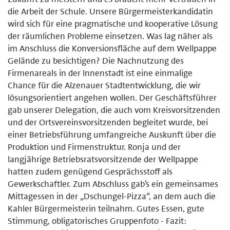
die Arbeit der Schule. Unsere Bürgermeisterkandidatin
wird sich für eine pragmatische und kooperative Lösung
der räumlichen Probleme einsetzen. Was lag näher als
im Anschluss die Konversionsfläche auf dem Wellpappe
Gelände zu besichtigen? Die Nachnutzung des
Firmenareals in der Innenstadt ist eine einmalige
Chance für die Alzenauer Stadtentwicklung, die wir
lösungsorientiert angehen wollen. Der Geschäftsführer
gab unserer Delegation, die auch vom Kreisvorsitzenden
und der Ortsvereinsvorsitzenden begleitet wurde, bei
einer Betriebsführung umfangreiche Auskunft über die
Produktion und Firmenstruktur. Ronja und der
langjährige Betriebsratsvorsitzende der Wellpappe
hatten zudem genügend Gesprächsstoff als
Gewerkschaftler. Zum Abschluss gab’s ein gemeinsames
Mittagessen in der „Dschungel-Pizza“, an dem auch die
Kahler Bürgermeisterin teilnahm. Gutes Essen, gute
Stimmung, obligatorisches Gruppenfoto - Fazit: