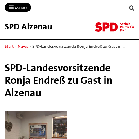
MENÜ
SPD Alzenau
Start
›
News
›
SPD-Landesvorsitzende Ronja Endreß zu Gast in …
SPD-Landesvorsitzende
Ronja Endreß zu Gast in
Alzenau